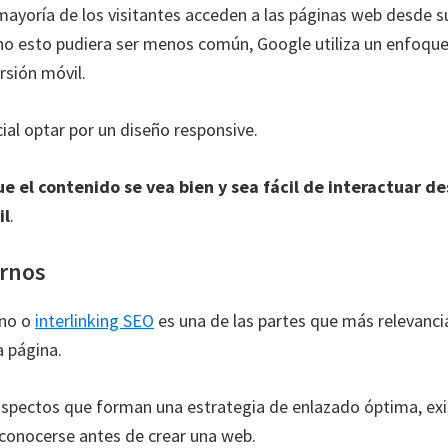
mayoría de los visitantes acceden a las páginas web desde s
ho esto pudiera ser menos común, Google utiliza un enfoque
rsión móvil.
ial optar por un diseño responsive.
e el contenido se vea bien y sea fácil de interactuar d
il
.
ernos
rno o
interlinking SEO
es una de las partes que más relevancia
a página.
 aspectos que forman una estrategia de enlazado óptima, ex
 conocerse antes de crear una web.