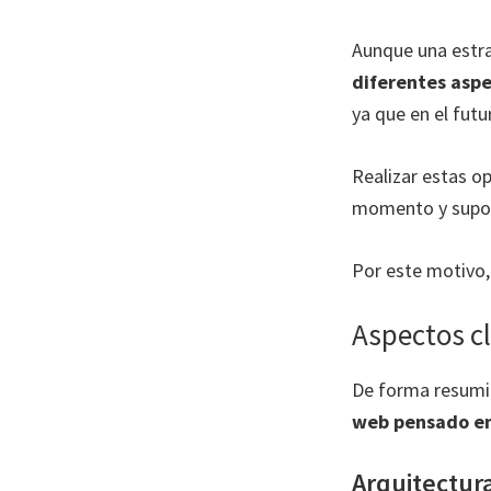
Aunque una estr
diferentes asp
ya que en el fut
Realizar estas o
momento y supon
Por este motivo,
Aspectos c
De forma resumi
web pensado e
Arquitectur