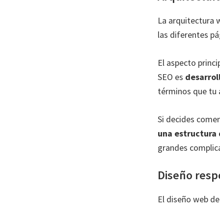
La arquitectura w
las diferentes pá
El aspecto princ
SEO es
desarrol
términos que tu 
Si decides comen
una estructura 
grandes complic
Diseño resp
El diseño web de