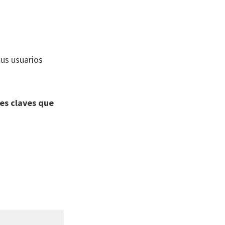
tus usuarios
les claves que