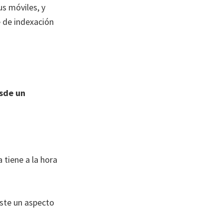
us móviles, y
 de indexación
esde un
 tiene a la hora
iste un aspecto