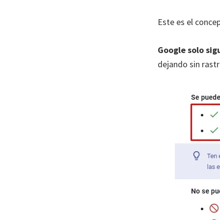
Este es el conce
Google solo sig
dejando sin rast