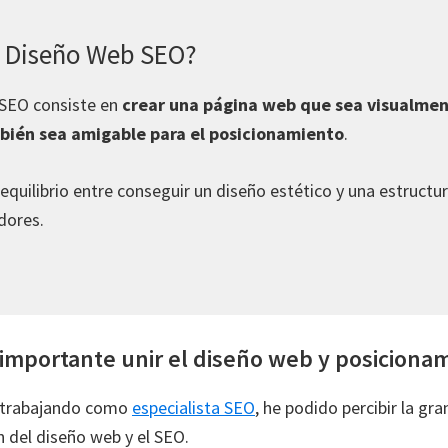
l Diseño Web SEO?
 SEO consiste en
crear una página web que sea visualmen
bién sea amigable para el posicionamiento
.
n equilibrio entre conseguir un diseño estético y una estruct
dores.
 importante unir el diseño web y posiciona
s trabajando como
especialista SEO
, he podido percibir la gr
n del diseño web y el SEO.