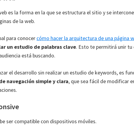
eb es la forma en la que se estructura el sitio y se intercone
ginas de la web.
ipal para conocer
cómo hacer la arquitectura de una página 
lar un estudio de palabras clave
. Esto te permitirá unir tu
audiencia está buscando.
zar el desarrollo sin realizar un estudio de keywords, es f
de navegación simple y clara
, que sea fácil de modificar e
aciones.
onsive
be ser compatible con dispositivos móviles.