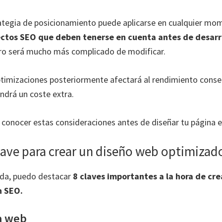
ategia de posicionamiento puede aplicarse en cualquier mo
ectos SEO que deben tenerse en cuenta antes de desarr
uro será mucho más complicado de modificar.
ptimizaciones posteriormente afectará al rendimiento cons
drá un coste extra.
 conocer estas consideraciones antes de diseñar tu página 
lave para crear un diseño web optimizad
da, puedo destacar
8 claves importantes a la hora de cre
n SEO.
a web