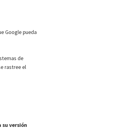
que Google pueda
sistemas de
e rastree el
 su versión