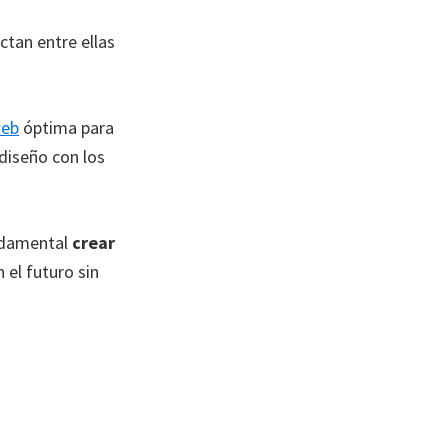
ctan entre ellas
web
óptima para
 diseño con los
undamental
crear
n el futuro sin