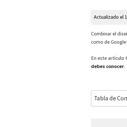
Actualizado el 
Combinar el dise
como de Google
En este artículo 
debes conocer
.
Tabla de Co