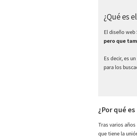
¿Qué es e
El diseño web
pero que tam
Es decir, es u
para los busca
¿Por qué es
Tras varios año
que tiene la unió