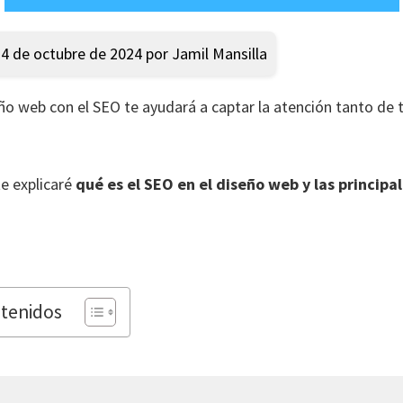
14 de octubre de 2024 por Jamil Mansilla
ño web con el SEO te ayudará a captar la atención tanto de 
.
te explicaré
qué es el SEO en el diseño web y las principa
ntenidos