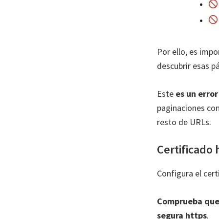
Por ello, es imp
descubrir esas p
Este
es un erro
paginaciones con
resto de URLs.
Certificado 
Configura el cert
Comprueba que c
segura https
.