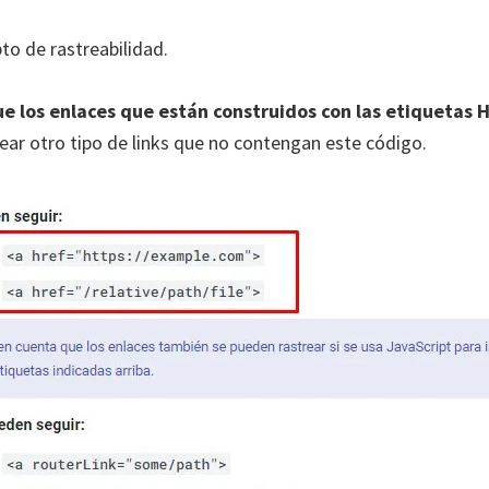
pto de rastreabilidad.
ue los enlaces que están construidos con las etiquetas 
rear otro tipo de links que no contengan este código.