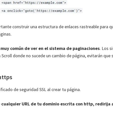
ortante construir una estructura de enlaces rastreable para 
áginas.
r muy común de ver en el sistema de paginaciones
. Los 
 Scroll donde no sucede un cambio de página, evitarán que s
https
ificado de seguridad SSL al crear tu página.
ualquier URL de tu dominio escrita con http, redirija a