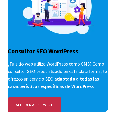
Consultor SEO WordPress
¿Tu sitio web utiliza WordPress como CMS? Como
consultor SEO especializado en esta plataforma, te
ofrezco un servicio SEO
adaptado a todas las
características específicas de WordPress
.
ACCEDER AL SERVICIO