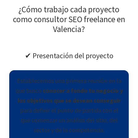
¿Cómo trabajo cada proyecto
como consultor SEO freelance en
Valencia?
✔︎ Presentación del proyecto
Establecemos una primera reunión en la
que busco
conocer a fondo tu negocio y
los objetivos que se desean conseguir
para definir el punto de partida con el
que comenzar un análisis del sitio, del
sector y de la competencia.