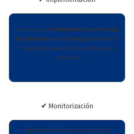
Pasaremos a
implementar la estrategia
basándonos en el roadmap
establecido,
teniendo en cuenta las prioridades de
cada tarea.
✔︎ Monitorización
Nos mantendremos en constante