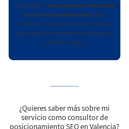
seguimiento,
analizando el resultado de
las acciones implementadas
para
visualizar su impacto en la rentabilidad
del negocio y mantener la estrategia en
constante mejora.
¿Quieres saber más sobre mi
servicio como consultor de
posicionamiento SEO en Valencia?