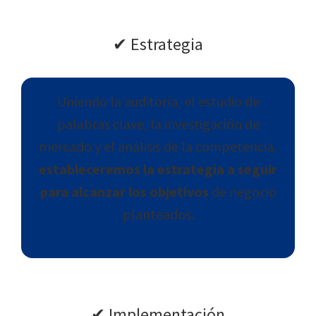
✔︎ Estrategia
Uniendo la auditoría, el estudio de
palabras clave, la investigación de
mercado y el análisis de la competencia,
estableceremos la estrategia a seguir
para alcanzar los objetivos
de negocio
planteados.
✔︎ Implementación