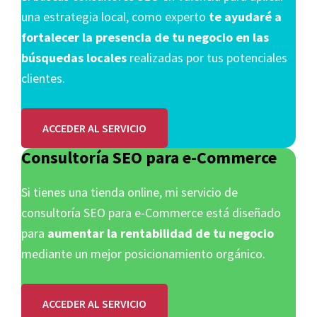
una estrategia local, como experto
te
ayudaré a
fortalecer la presencia de tu negocio en las
búsquedas locales
realizadas por tus potenciales
clientes.
ACCEDER AL SERVICIO
Consultoría SEO para e-Commerce
Si tienes una tienda online, mi servicio de
consultoría SEO para e-Commerce está diseñado
para
aumentar la rentabilidad de tu negocio
mediante un mejor posicionamiento orgánico.
ACCEDER AL SERVICIO