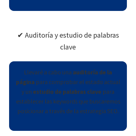
✔︎ Auditoría y estudio de palabras
clave
Llevaré a cabo una
auditoría de la
página
para comprobar el estado actual
y un
estudio de palabras clave
para
establecer las keywords que buscaremos
posicionar a través de la estrategia SEO.