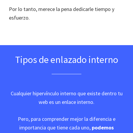
Por lo tanto, merece la pena dedicarle tiempo y
esfuerzo.
Tipos de enlazado interno
Cualquier hipervínculo interno que existe dentro tu
web es un enlace interno.
Pero, para comprender mejor la diferencia e
importancia que tiene cada uno,
podemos