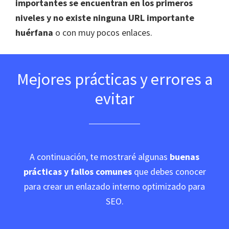
importantes se encuentran en los primeros
niveles y no existe ninguna URL importante
huérfana
o con muy pocos enlaces.
Mejores prácticas y errores a
evitar
A continuación, te mostraré algunas
buenas
prácticas y fallos comunes
que debes conocer
para crear un enlazado interno optimizado para
SEO.