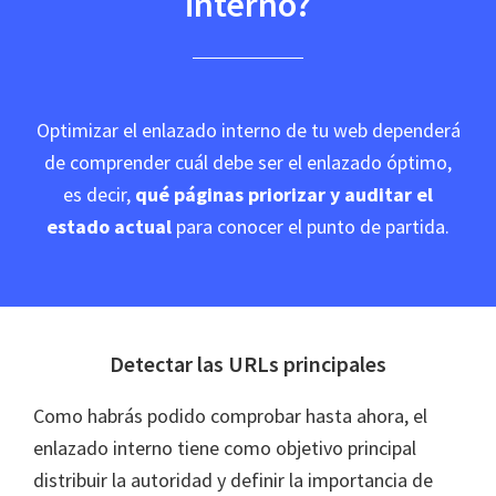
interno?
Optimizar el enlazado interno de tu web dependerá
de comprender cuál debe ser el enlazado óptimo,
es decir,
qué páginas priorizar y auditar el
estado actual
para conocer el punto de partida.
Detectar las URLs principales
Como habrás podido comprobar hasta ahora, el
enlazado interno tiene como objetivo principal
distribuir la autoridad y definir la importancia de