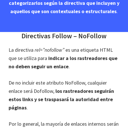
categorizarlos según la directiva que incluyen y
aquellos que son contextuales o estructurales
.
Directivas Follow – NoFollow
La directiva
rel=”nofollow”
es una etiqueta HTML
que se utiliza para
indicar a los rastreadores que
no deben seguir un enlace
.
De no incluir este atributo NoFollow, cualquier
enlace será Dofollow,
los rastreadores seguirán
estos links y se traspasará la autoridad entre
páginas
.
Por lo general, la mayoría de enlaces internos serán