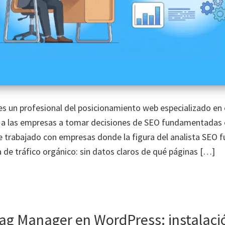
es un profesional del posicionamiento web especializado en e
 a las empresas a tomar decisiones de SEO fundamentadas 
He trabajado con empresas donde la figura del analista SEO f
a de tráfico orgánico: sin datos claros de qué páginas […]
ag Manager en WordPress: instalaci