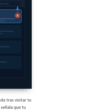
a tras visitar tu
 señala que tu