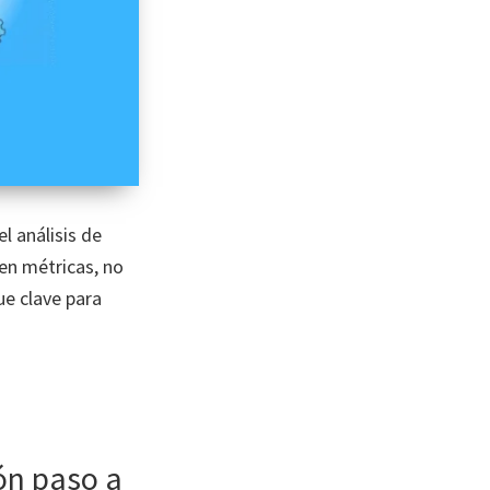
l análisis de
en métricas, no
ue clave para
ón paso a