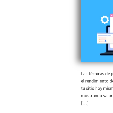
Las técnicas de 
el rendimiento d
tu sitio hoy mis
mostrando valora
[…]