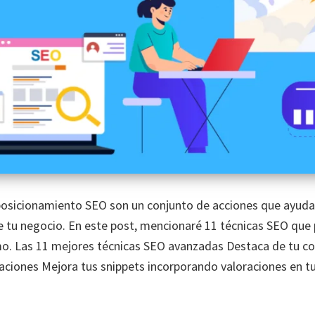
posicionamiento SEO son un conjunto de acciones que ayuda
e tu negocio. En este post, mencionaré 11 técnicas SEO que 
mo. Las 11 mejores técnicas SEO avanzadas Destaca de tu 
ciones Mejora tus snippets incorporando valoraciones en tu