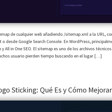
temap de cualquier web añadiendo /sitemap.xml a la URL, co
xt o desde Google Search Console. En WordPress, principalm
y All in One SEO. El sitemap es uno de los archivos técnicos
muchos usuario pierden tiempo buscando en el lugar […]
ogo Sticking: Qué Es y Cómo Mejorar