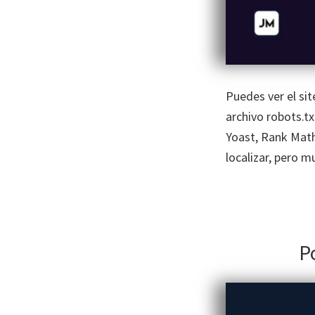
Puedes ver el si
archivo robots.t
Yoast, Rank Math 
localizar, pero 
P