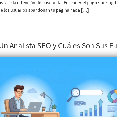
isface la intención de búsqueda. Entender el pogo sticking 
qué los usuarios abandonan tu página nada […]
Un Analista SEO y Cuáles Son Sus F