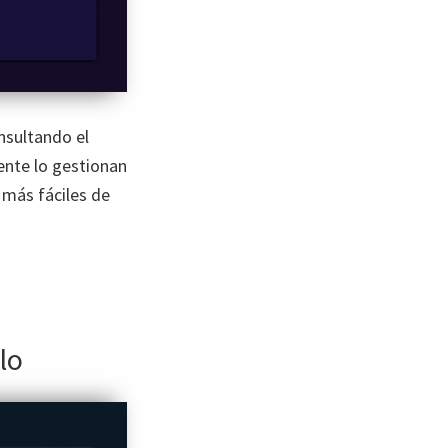
nsultando el
ente lo gestionan
 más fáciles de
lo