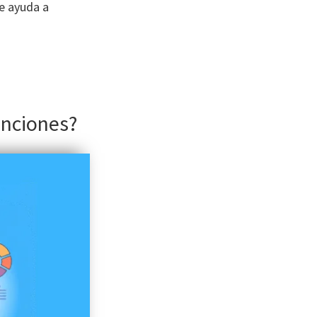
te ayuda a
unciones?