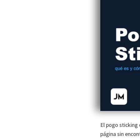
El pogo sticking 
página sin encont