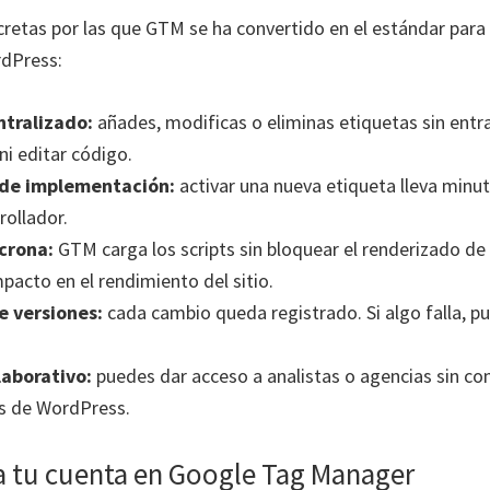
retas por las que GTM se ha convertido en el estándar para
rdPress:
ntralizado:
añades, modificas o eliminas etiquetas sin entra
i editar código.
 de implementación:
activar una nueva etiqueta lleva min
rollador.
crona:
GTM carga los scripts sin bloquear el renderizado de 
mpacto en el rendimiento del sitio.
e versiones:
cada cambio queda registrado. Si algo falla, pu
laborativo:
puedes dar acceso a analistas o agencias sin com
es de WordPress.
a tu cuenta en Google Tag Manager