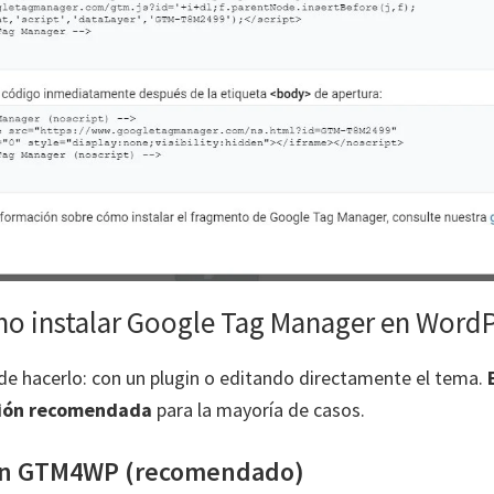
mo instalar Google Tag Manager en Word
e hacerlo: con un plugin o editando directamente el tema.
pción recomendada
para la mayoría de casos.
gin GTM4WP (recomendado)