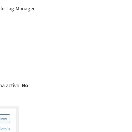
le Tag Manager
ma activo.
No