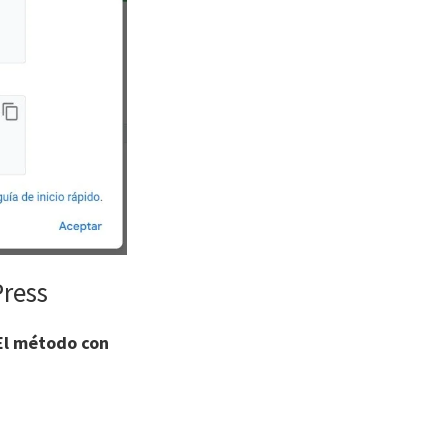
Press
El método con