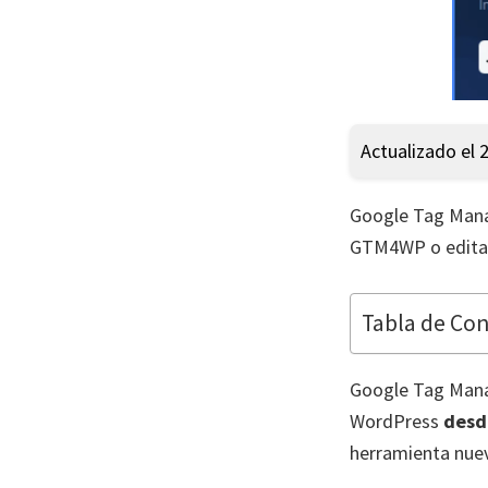
Actualizado el 
Google Tag Manag
GTM4WP o editand
Tabla de Co
Google Tag Manag
WordPress
desd
herramienta nue