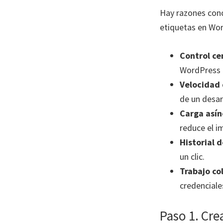
Hay razones conc
etiquetas en Wo
Control ce
WordPress n
Velocidad
de un desar
Carga asín
reduce el i
Historial d
un clic.
Trabajo co
credencial
Paso 1. Cre