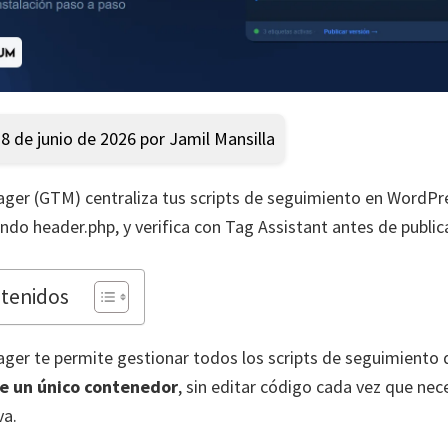
28 de junio de 2026 por Jamil Mansilla
er (GTM) centraliza tus scripts de seguimiento en WordPre
o header.php, y verifica con Tag Assistant antes de publica
ntenidos
er te permite gestionar todos los scripts de seguimiento 
e un único contenedor
, sin editar código cada vez que nec
va.