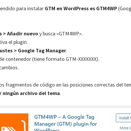
tendido para instalar
GTM en WordPress es GTM4WP
(Goog
s > Añadir nuevo
y busca «GTM4WP».
tiva el plugin.
justes > Google Tag Manager
.
 de contenedor (tiene formato GTM-XXXXXXX).
 cambios.
 los fragmentos de código en las posiciones correctas del te
r ningún archivo del tema
.