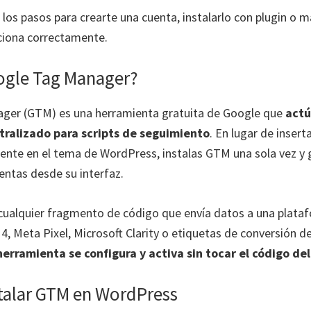
 los pasos para crearte una cuenta, instalarlo con plugin o 
nciona correctamente.
ogle Tag Manager?
ger (GTM) es una herramienta gratuita de Google que
act
ralizado para scripts de seguimiento
. En lugar de inser
mente en el tema de WordPress, instalas GTM una sola vez y 
entas desde su interfaz.
cualquier fragmento de código que envía datos a una plata
4, Meta Pixel, Microsoft Clarity o etiquetas de conversión d
erramienta se configura y activa sin tocar el código del 
stalar GTM en WordPress