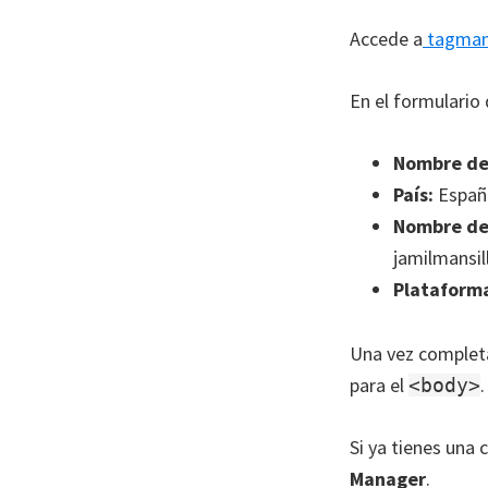
Accede a
tagman
En el formulario
Nombre de
País:
España 
Nombre de
jamilmansil
Plataforma
Una vez comple
para el
<body>
Si ya tienes una
Manager
.