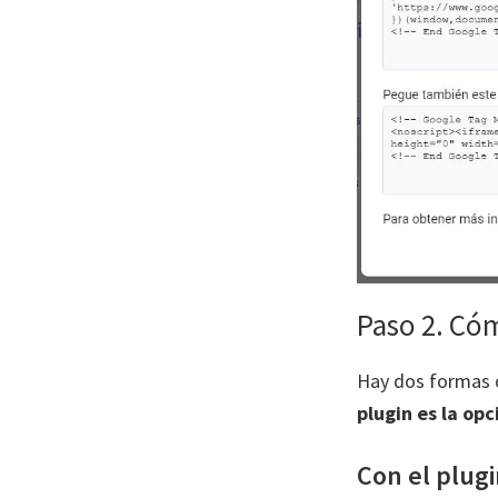
Paso 2. Có
Hay dos formas d
plugin es la o
Con el plu