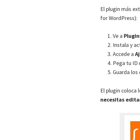
El plugin más ex
for WordPress):
Ve a
Plugin
Instala y ac
Accede a
A
Pega tu ID
Guarda los
El plugin coloca
necesitas edita