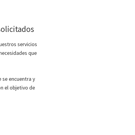
olicitados
estros servicios
 necesidades que
e se encuentra y
n el objetivo de