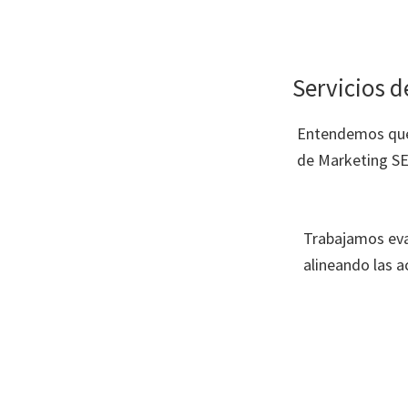
Servicios d
Entendemos que 
de Marketing SE
Trabajamos eval
alineando las a