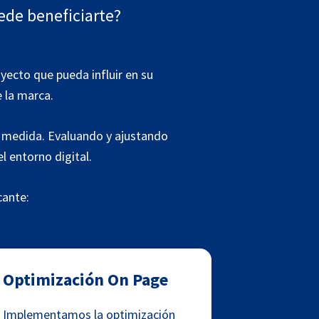
ede beneficiarte?
yecto que pueda influir en su
 la marca.
a medida. Evaluando y ajustando
 entorno digital.
cante:
Optimización On Page
Implementamos la optimización