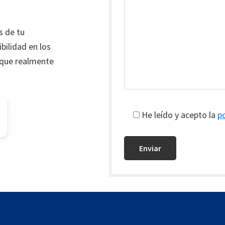
s de tu
bilidad en los
 que realmente
He leído y acepto la
po