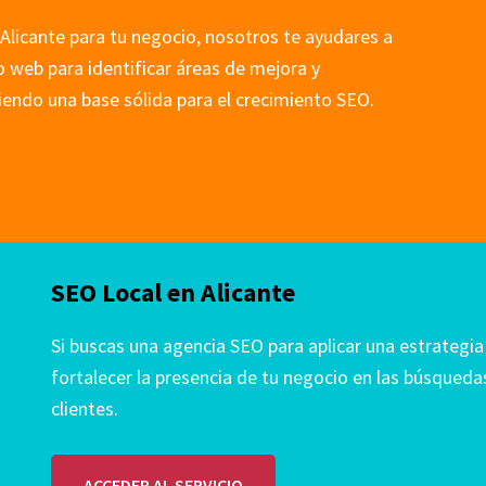
 Alicante para tu negocio, nosotros te ayudares a
io web para identificar áreas de mejora y
endo una base sólida para el crecimiento SEO.
SEO Local en Alicante
Si buscas una agencia SEO para aplicar una estrategi
fortalecer la presencia de tu negocio en las búsquedas
clientes.
ACCEDER AL SERVICIO