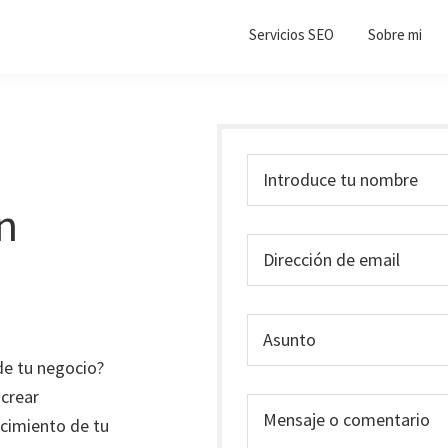
Servicios SEO
Sobre mi
n
de tu negocio?
crear
ecimiento de tu