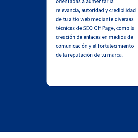
orientadas a aumentar la
relevancia, autoridad y credibilidad
de tu sitio web mediante diversas
técnicas de SEO Off Page, como la
creación de enlaces en medios de
comunicación y el fortalecimiento
de la reputación de tu marca.