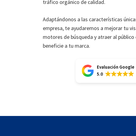
tráfico orgánico de calidad.
Adaptándonos a las características única
empresa, te ayudaremos a mejorar tu visi
motores de búsqueda y atraer al público
beneficie a tu marca.
Evaluación Google
5.0